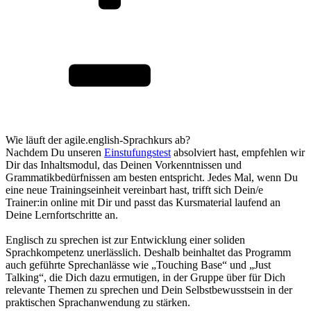
Wie läuft der agile.english-Sprachkurs ab?
Nachdem Du unseren
Einstufungstest
absolviert hast, empfehlen wir
Dir das Inhaltsmodul, das Deinen Vorkenntnissen und
Grammatikbedürfnissen am besten entspricht. Jedes Mal, wenn Du
eine neue Trainingseinheit vereinbart hast, trifft sich Dein/e
Trainer:in online mit Dir und passt das Kursmaterial laufend an
Deine Lernfortschritte an.
Englisch zu sprechen ist zur Entwicklung einer soliden
Sprachkompetenz unerlässlich. Deshalb beinhaltet das Programm
auch geführte Sprechanlässe wie „Touching Base“ und „Just
Talking“, die Dich dazu ermutigen, in der Gruppe über für Dich
relevante Themen zu sprechen und Dein Selbstbewusstsein in der
praktischen Sprachanwendung zu stärken.