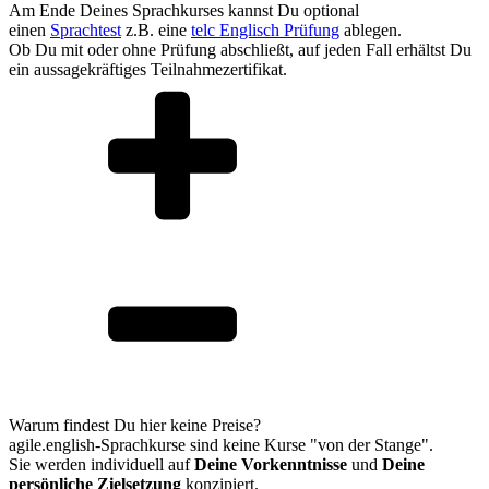
Am Ende Deines Sprachkurses kannst Du optional
einen
Sprachtest
z.B. eine
telc Englisch Prüfung
ablegen.
Ob Du mit oder ohne Prüfung abschließt, auf jeden Fall erhältst Du
ein aussagekräftiges Teilnahmezertifikat.
Warum findest Du hier keine Preise?
agile.english-Sprachkurse sind keine Kurse "von der Stange".
Sie werden individuell auf
Deine Vorkenntnisse
und
Deine
persönliche Zielsetzung
konzipiert.