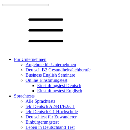
Für Unternehmen
Angebote für Unternehmen
Deutsch B2 Gesundheitsfachberufe
Business English Seminare
Online-Einstufungstest
Einstufungstest Deutsch
Einstufungstest Englisch
Sprachtests
Alle Sprachtests
telc Deutsch A2/B1/B2/C1
telc Deutsch C1 Hochschule
Deutschtest für Zuwanderer
Einbürgerungstest
Leben in Deutschland Test