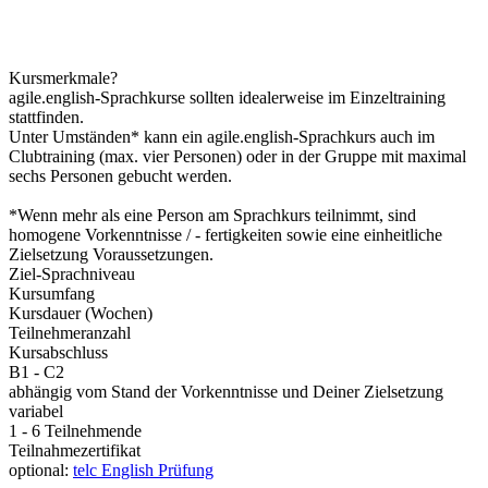
Kursmerkmale?
agile.english-Sprachkurse sollten idealerweise im Einzeltraining
stattfinden.
Unter Umständen* kann ein agile.english-Sprachkurs auch im
Clubtraining (max. vier Personen) oder in der Gruppe mit maximal
sechs Personen gebucht werden.
*Wenn mehr als eine Person am Sprachkurs teilnimmt, sind
homogene Vorkenntnisse / - fertigkeiten sowie eine einheitliche
Zielsetzung Voraussetzungen.
Ziel-Sprachniveau
Kursumfang
Kursdauer (Wochen)
Teilnehmeranzahl
Kursabschluss
B1 - C2
abhängig vom Stand der Vorkenntnisse und Deiner Zielsetzung
variabel
1 - 6 Teilnehmende
Teilnahmezertifikat
optional:
telc English Prüfung