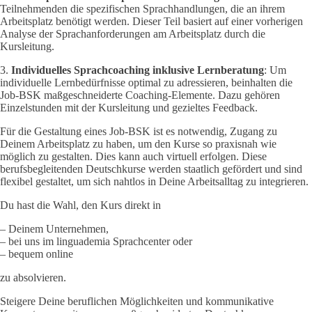
Teilnehmenden die spezifischen Sprachhandlungen, die an ihrem
Arbeitsplatz benötigt werden. Dieser Teil basiert auf einer vorherigen
Analyse der Sprachanforderungen am Arbeitsplatz durch die
Kursleitung.
3.
Individuelles Sprachcoaching inklusive Lernberatung
: Um
individuelle Lernbedürfnisse optimal zu adressieren, beinhalten die
Job-BSK maßgeschneiderte Coaching-Elemente. Dazu gehören
Einzelstunden mit der Kursleitung und gezieltes Feedback.
Für die Gestaltung eines Job-BSK ist es notwendig, Zugang zu
Deinem Arbeitsplatz zu haben, um den Kurse so praxisnah wie
möglich zu gestalten. Dies kann auch virtuell erfolgen.
Diese
berufsbegleitenden Deutschkurse werden staatlich gefördert und sind
flexibel gestaltet, um sich nahtlos in Deine Arbeitsalltag zu integrieren.
Du hast die Wahl, den Kurs direkt in
– Deinem Unternehmen,
– bei uns im linguademia Sprachcenter oder
– bequem online
zu absolvieren.
Steigere Deine beruflichen Möglichkeiten und kommunikative