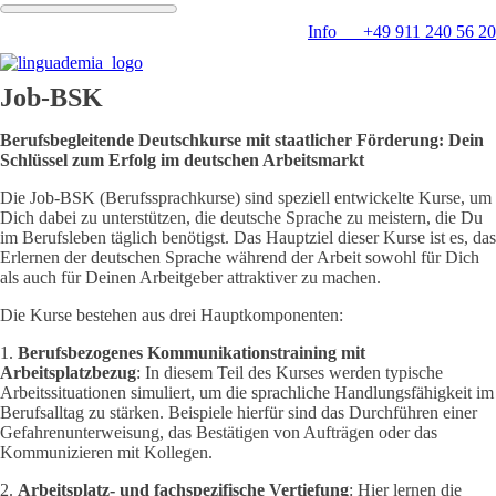
Info +49 911 240 56 20
Job-BSK
Berufsbegleitende Deutschkurse mit staatlicher Förderung: Dein
Schlüssel zum Erfolg im deutschen Arbeitsmarkt
Die Job-BSK (Berufssprachkurse) sind speziell entwickelte Kurse, um
Dich dabei zu unterstützen, die deutsche Sprache zu meistern, die Du
im Berufsleben täglich benötigst. Das Hauptziel dieser Kurse ist es, das
Erlernen der deutschen Sprache während der Arbeit sowohl für Dich
als auch für Deinen Arbeitgeber attraktiver zu machen.
Die Kurse bestehen aus drei Hauptkomponenten:
1.
Berufsbezogenes Kommunikationstraining mit
Arbeitsplatzbezug
: In diesem Teil des Kurses werden typische
Arbeitssituationen simuliert, um die sprachliche Handlungsfähigkeit im
Berufsalltag zu stärken. Beispiele hierfür sind das Durchführen einer
Gefahrenunterweisung, das Bestätigen von Aufträgen oder das
Kommunizieren mit Kollegen.
2.
Arbeitsplatz- und fachspezifische Vertiefung
: Hier lernen die