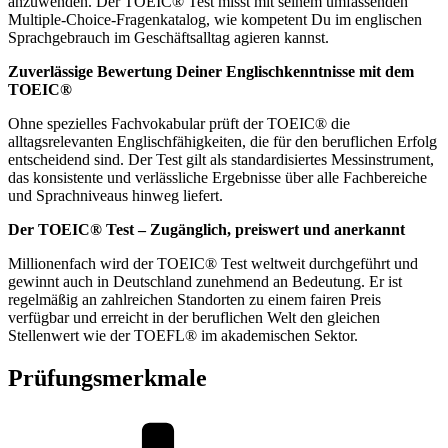
anzuwenden. Der TOEIC® Test misst mit seinem umfassenden
Multiple-Choice-Fragenkatalog, wie kompetent Du im englischen
Sprachgebrauch im Geschäftsalltag agieren kannst.
Zuverlässige Bewertung Deiner Englischkenntnisse mit dem
TOEIC®
Ohne spezielles Fachvokabular prüft der TOEIC® die
alltagsrelevanten Englischfähigkeiten, die für den beruflichen Erfolg
entscheidend sind. Der Test gilt als standardisiertes Messinstrument,
das konsistente und verlässliche Ergebnisse über alle Fachbereiche
und Sprachniveaus hinweg liefert.
Der TOEIC® Test – Zugänglich, preiswert und anerkannt
Millionenfach wird der TOEIC® Test weltweit durchgeführt und
gewinnt auch in Deutschland zunehmend an Bedeutung. Er ist
regelmäßig an zahlreichen Standorten zu einem fairen Preis
verfügbar und erreicht in der beruflichen Welt den gleichen
Stellenwert wie der TOEFL® im akademischen Sektor.
Prüfungsmerkmale