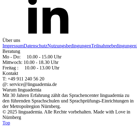
Über uns
Impressum
Datenschutz
Nutzungsbedingungen
Teilnahmebedingungen
Beratung
Mo - Do: 10.00 - 15.00 Uhr
Mittwoch: 10.00 - 18.30 Uhr
Freitag : 10.00 - 13.00 Uhr
Kontakt
T: +49 911 240 56 20
@: service@linguademia.de
Warum linguademia
Mit 30 Jahren Erfahrung zählt das Sprachencenter linguademia zu
den führenden Sprachschulen und Sprachprüfungs-Einrichtungen in
der Metropolregion Nürnberg.
© 2025 linguademia. Alle Rechte vorbehalten. Made with Love in
Nürnberg
Top