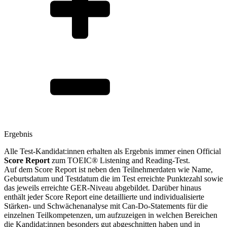
Ergebnis
Alle Test-Kandidat:innen erhalten als Ergebnis immer einen Official
Score Report
zum TOEIC® Listening and Reading-Test.
Auf dem Score Report ist neben den Teilnehmerdaten wie Name,
Geburtsdatum und Testdatum die im Test erreichte Punktezahl sowie
das jeweils erreichte GER-Niveau abgebildet. Darüber hinaus
enthält jeder Score Report eine detaillierte und individualisierte
Stärken- und Schwächenanalyse mit Can-Do-Statements für die
einzelnen Teilkompetenzen, um aufzuzeigen in welchen Bereichen
die Kandidat:innen besonders gut abgeschnitten haben und in