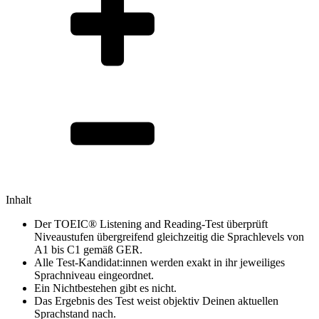
Inhalt
Der TOEIC® Listening and Reading-Test überprüft
Niveaustufen übergreifend gleichzeitig die Sprachlevels von
A1 bis C1 gemäß GER.
Alle Test-Kandidat:innen werden exakt in ihr jeweiliges
Sprachniveau eingeordnet.
Ein Nichtbestehen gibt es nicht.
Das Ergebnis des Test weist objektiv Deinen aktuellen
Sprachstand nach.